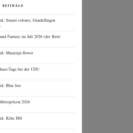
N BEITRÄGE
ek: Sunset colours, Gundelfingen
6
 und Fantasy im Juli 2026 (der Rest)
ek: Maracuja flower
haos-Tage bei der CDU
ek: Blue bee
 Metropolcon 2026
eek: Köln Hbf