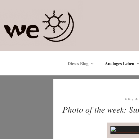
Zum
Inhalt
springen
Dieses Blog
Analoges Leben
VERÖF
SO., 2
AM
Photo of the week: Su